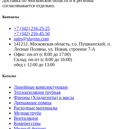
Доставка по
Московской области и в регионы
согласовывается отдельно.
Контакты
+7 (342) 216-25-25
+7 (342) 216-45-50
sales@sfayros.com
141212, Московская область, г.о. Пушкинский, п.
Лесные Поляны, ул. Новая, строение 7-А
Офис: пн-пт (с 8:00 до 17:00)
Склад: пн-пт (с 8:00 до 16:00)
обед с 12:00 до 13:00
Каталог
Линейные комплектующие
Теплоизоляция трубная
Фреоны (Хладагенты) и масла
Дренажные помпы
Расходные материалы
Медная труба
Вентиляция
Компрессоры
Медный фитинг