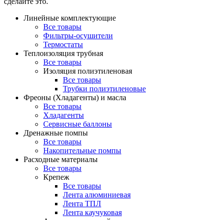
сделайте это.
Линейные комплектующие
Все товары
Фильтры-осушители
Термостаты
Теплоизоляция трубная
Все товары
Изоляция полиэтиленовая
Все товары
Трубки полиэтиленовые
Фреоны (Хладагенты) и масла
Все товары
Хладагенты
Сервисные баллоны
Дренажные помпы
Все товары
Накопительные помпы
Расходные материалы
Все товары
Крепеж
Все товары
Лента алюминиевая
Лента ТПЛ
Лента каучуковая