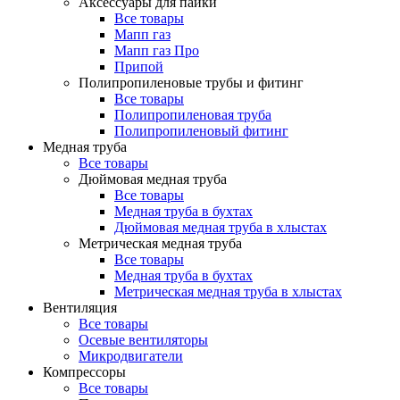
Аксессуары для пайки
Все товары
Мапп газ
Мапп газ Про
Припой
Полипропиленовые трубы и фитинг
Все товары
Полипропиленовая труба
Полипропиленовый фитинг
Медная труба
Все товары
Дюймовая медная труба
Все товары
Медная труба в бухтах
Дюймовая медная труба в хлыстах
Метрическая медная труба
Все товары
Медная труба в бухтах
Метрическая медная труба в хлыстах
Вентиляция
Все товары
Осевые вентиляторы
Микродвигатели
Компрессоры
Все товары