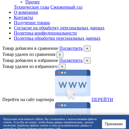
Прочее
Технические газы
Сжиженный газ
О компании
Контакты
Получение товара
Согласие на обработку персональных данных
Политика конфиденциальности
Политика обработки персональных данных
Товар добавлен в сравнение
Посмотреть
×
Товар удален из сравнения
×
Товар добавлен в избранное
Посмотреть
×
Товар удален из избранного
×
Перейти на сайт партнера
ПEРЕЙТИ
Продолжая пользоваться сайтом, Вы соглашаетесь с использованием файлов
cookies. Если Вы не хотите, чтобы Ваши данные обрабатывались, просим
Принимаю
отключить обработку файлов cookies и сбор пользовательских данных в
настройках Вашего браузера или покинуть сайт.