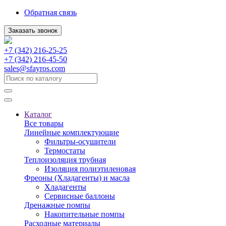
Обратная связь
Заказать звонок
+7 (342) 216-25-25
+7 (342) 216-45-50
sales@sfayros.com
Каталог
Все товары
Линейные комплектующие
Фильтры-осушители
Термостаты
Теплоизоляция трубная
Изоляция полиэтиленовая
Фреоны (Хладагенты) и масла
Хладагенты
Сервисные баллоны
Дренажные помпы
Накопительные помпы
Расходные материалы