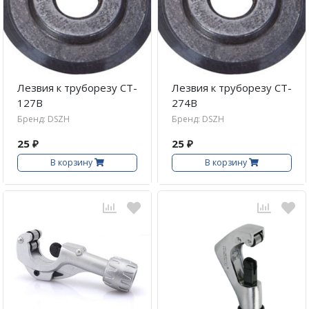
Лезвия к труборезу CT-
Лезвия к труборезу CT-
127B
274B
Бренд: DSZH
Бренд: DSZH
25 ₽
25 ₽
В корзину
В корзину