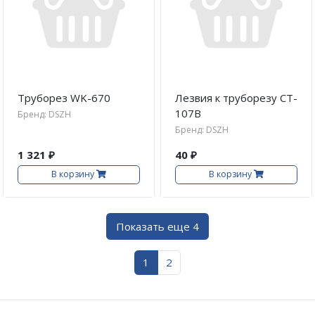
Труборез WK-670
Лезвия к труборезу CT-
107B
Бренд: DSZH
Бренд: DSZH
1 321 ₽
40 ₽
В корзину
В корзину
Показать еще 4
1
2