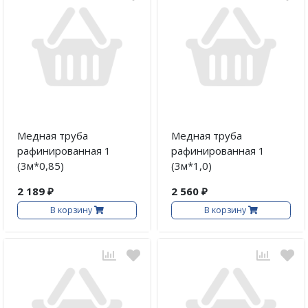
Адаптеры и переходники
Манометры, вакуумметры
Мультиметры
Станции регенерации
Прочее
Медная труба
Медная труба
рафинированная 1
рафинированная 1
(3м*0,85)
(3м*1,0)
2 189 ₽
2 560 ₽
В корзину
В корзину