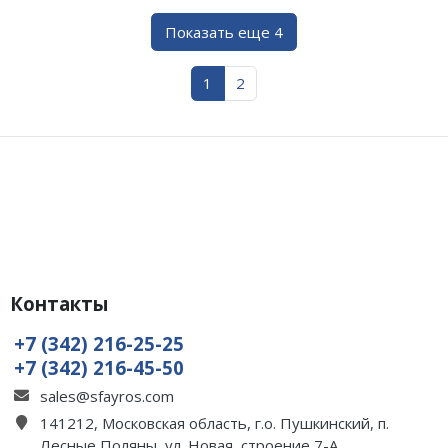
Показать еще 4
1
2
Контакты
+7 (342) 216-25-25
+7 (342) 216-45-50
sales@sfayros.com
141212, Московская область, г.о. Пушкинский, п.
Лесные Поляны, ул. Новая, строение 7-А