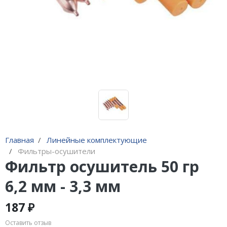
Адаптеры и переходники
Манометры, вакуумметры
Мультиметры
Станции регенерации
Прочее
Главная
Линейные комплектующие
Фильтры-осушители
Фильтр осушитель 50 гр
6,2 мм - 3,3 мм
187 ₽
Оставить отзыв