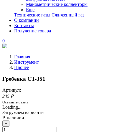
Манометрические коллекторы
Еще
Технические газы
Сжиженный газ
О компании
Контакты
Получение товара
0
Главная
Инструмент
Прочее
Гребенка CT-351
Артикул:
245 ₽
Оставить отзыв
Loading...
Загружаем варианты
В наличии
−