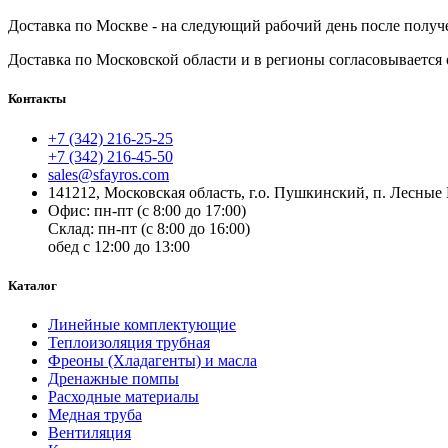
Доставка по Москве - на следующий рабочий день после получ
Доставка по
Московской области и в регионы согласовывается 
Контакты
+7 (342) 216-25-25
+7 (342) 216-45-50
sales@sfayros.com
141212, Московская область, г.о. Пушкинский, п. Лесные 
Офис: пн-пт (с 8:00 до 17:00)
Склад: пн-пт (с 8:00 до 16:00)
обед с 12:00 до 13:00
Каталог
Линейные комплектующие
Теплоизоляция трубная
Фреоны (Хладагенты) и масла
Дренажные помпы
Расходные материалы
Медная труба
Вентиляция