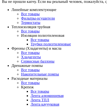
Вы не прошли капчу. Если вы реальный человек, пожалуйста, с
Линейные комплектующие
Все товары
Фильтры-осушители
Термостаты
Теплоизоляция трубная
Все товары
Изоляция полиэтиленовая
Все товары
Трубки полиэтиленовые
Фреоны (Хладагенты) и масла
Все товары
Хладагенты
Сервисные баллоны
Дренажные помпы
Все товары
Накопительные помпы
Расходные материалы
Все товары
Крепеж
Все товары
Лента алюминиевая
Лента ТПЛ
Лента каучуковая