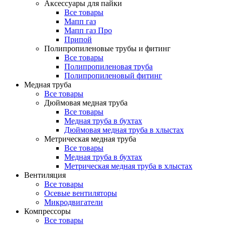
Аксессуары для пайки
Все товары
Мапп газ
Мапп газ Про
Припой
Полипропиленовые трубы и фитинг
Все товары
Полипропиленовая труба
Полипропиленовый фитинг
Медная труба
Все товары
Дюймовая медная труба
Все товары
Медная труба в бухтах
Дюймовая медная труба в хлыстах
Метрическая медная труба
Все товары
Медная труба в бухтах
Метрическая медная труба в хлыстах
Вентиляция
Все товары
Осевые вентиляторы
Микродвигатели
Компрессоры
Все товары