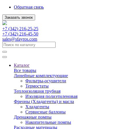
Обратная связь
Заказать звонок
+7 (342) 216-25-25
+7 (342) 216-45-50
sales@sfayros.com
Каталог
Все товары
Линейные комплектующие
Фильтры-осушители
Термостаты
Теплоизоляция трубная
Изоляция полиэтиленовая
Фреоны (Хладагенты) и масла
Хладагенты
Сервисные баллоны
Дренажные помпы
Накопительные помпы
Расходные материалы