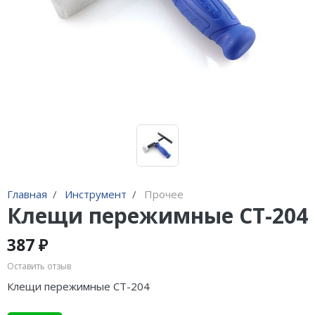
Адаптеры и переходники
Манометры, вакуумметры
Мультиметры
Станции регенерации
Прочее
Главная
Инструмент
Прочее
Клещи пережимные CT-204
387 ₽
Оставить отзыв
Клещи пережимные CT-204