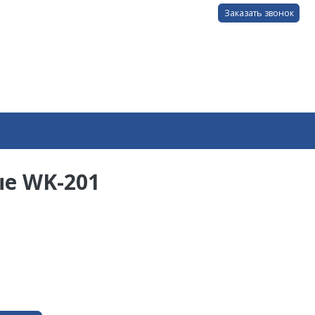
Заказать звонок
е WK-201