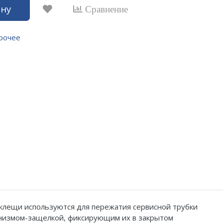
ину
Сравнение
рочее
клещи используются для пережатия сервисной трубки
анизмом-защелкой, фиксирующим их в закрытом