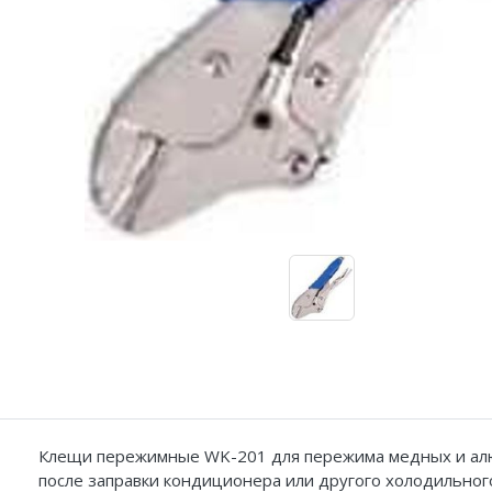
Адаптеры и переходники
Манометры, вакуумметры
Мультиметры
Станции регенерации
Прочее
Клещи пережимные WK-201 для пережима медных и алюм
после заправки кондиционера или другого холодильно