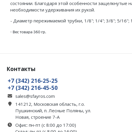
состоянии. Благодаря этой особенности защелкнутые н
необходимости удерживания их рукой.
- Диаметр пережимаемой трубки, 1/8
"; 1/4";
3/8
"
; 5/16
"; 
- Вес товара 360 гр.
Контакты
+7 (342) 216-25-25
+7 (342) 216-45-50
sales@sfayros.com
141212, Московская область, г.о.
Пушкинский, п. Лесные Поляны, ул.
Новая, строение 7-А
Офис: пн-пт (с 8:00 до 17:00)
Склад: пн-пт (с 8:00 до 16:00)