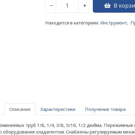
В корз
−
+
Находится в категориях:
Инструмент
,
П
Описание
Характеристики
Получение товара
иниевых труб 1/8, 1/4, 3/8, 5/16, 1/2 дюйма. Пережимные 
го оборудования хладагентом. Снабжены регулируемым мех