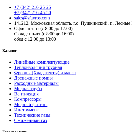
+7 (342) 216-25-25
+7 (342) 216-45-50
sales@sfayros.com
141212, Московская область, г.о. Пушкинский, п. Лесные 
Офис: пн-пт (с 8:00 до 17:00)
Склад: пн-пт (с 8:00 до 16:00)
обед с 12:00 до 13:00
Каталог
Линейные комплектующие
Теплоизоляция трубная
Фреоны (Хладагенты) и масла
Дренажные помпы
Расходные материалы
Медная труба
Вентиляция
Компрессоры
Медный фитинг
Инструмент
Технические газы
Сжиженный газ
Главное меню