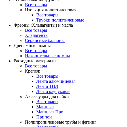
Все товары
Изоляция полиэтиленовая
Все товары
Трубки полиэтиленовые
Фреоны (Хладагенты) и масла
Все товары
Хладагенты
Сервисные баллоны
Дренажные помпы
Все товары
Накопительные помпы
Расходные материалы
Все товары
Крепеж
Все товары
Лента алюминиевая
Лента ТПЛ
Лента каучуковая
Аксессуары для пайки
Все товары
Мапп газ
Мапп газ Про
Припой
Полипропиленовые трубы и фитинг