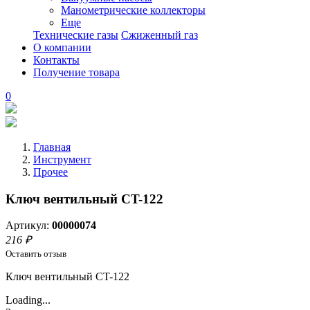
Манометрические коллекторы
Еще
Технические газы
Сжиженный газ
О компании
Контакты
Получение товара
0
Главная
Инструмент
Прочее
Ключ вентильный CT-122
Артикул:
00000074
216 ₽
Оставить отзыв
Ключ вентильный CT-122
Loading...