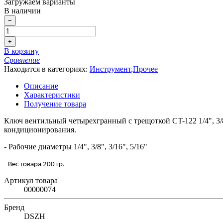
Загружаем варианты
В наличии
−
+
В корзину
Сравнение
Находится в категориях:
Инструмент
,
Прочее
Описание
Характеристики
Получение товара
Ключ вентильный четырехгранный с трещоткой CT-122 1/4", 3/8
кондиционирования.
- Рабочие диаметры
1/4", 3/8", 3/16", 5/16"
- Вес товара 200 гр.
Артикул товара
00000074
Бренд
DSZH