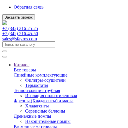
Обратная связь
Заказать звонок
+7 (342) 216-25-25
+7 (342) 216-45-50
sales@sfayros.com
Каталог
Все товары
Линейные комплектующие
Фильтры-осушители
Термостаты
Теплоизоляция трубная
Изоляция полиэтиленовая
Фреоны (Хладагенты) и масла
Хладагенты
Сервисные баллоны
Дренажные помпы
Накопительные помпы
Расходные материалы