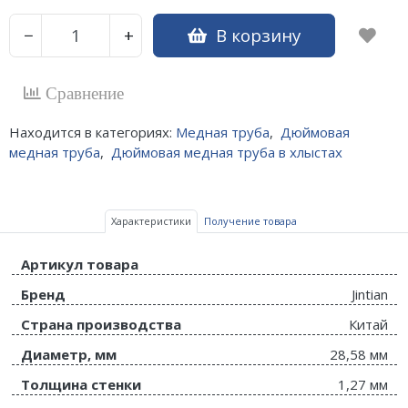
В корзину
−
+
Сравнение
Находится в категориях:
Медная труба
,
Дюймовая
медная труба
,
Дюймовая медная труба в хлыстах
Характеристики
Получение товара
Артикул товара
Бренд
Jintian
Страна производства
Китай
Диаметр, мм
28,58 мм
Толщина стенки
1,27 мм