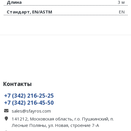
Длина
3 м
Стандарт, EN/ASTM
EN
Контакты
+7 (342) 216-25-25
+7 (342) 216-45-50
sales@sfayros.com
141212, Московская область, г.о. Пушкинский, п.
Лесные Поляны, ул. Новая, строение 7-А