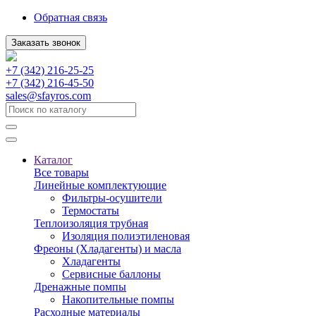
Обратная связь
Заказать звонок
+7 (342) 216-25-25
+7 (342) 216-45-50
sales@sfayros.com
Каталог
Все товары
Линейные комплектующие
Фильтры-осушители
Термостаты
Теплоизоляция трубная
Изоляция полиэтиленовая
Фреоны (Хладагенты) и масла
Хладагенты
Сервисные баллоны
Дренажные помпы
Накопительные помпы
Расходные материалы