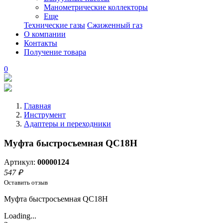
Манометрические коллекторы
Еще
Технические газы
Сжиженный газ
О компании
Контакты
Получение товара
0
Главная
Инструмент
Адаптеры и переходники
Муфта быстросъемная QC18H
Артикул:
00000124
547 ₽
Оставить отзыв
Муфта быстросъемная QC18H
Loading...