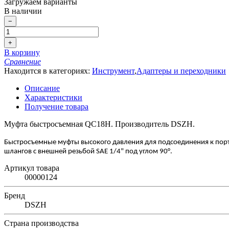
Загружаем варианты
В наличии
−
+
В корзину
Сравнение
Находится в категориях:
Инструмент
,
Адаптеры и переходники
Описание
Характеристики
Получение товара
Муфта быстросъемная QC18H. Производитель DSZH.
Быстросъемные муфты высокого давления для подсоединения к порт
шлангов с внешней резьбой
SAE
1/4" под углом 90°.
Артикул товара
00000124
Бренд
DSZH
Страна производства