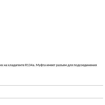
х на хладагенте R134a. Муфта имеет разъем для подсоединения