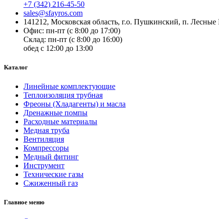
+7 (342) 216-45-50
sales@sfayros.com
141212, Московская область, г.о. Пушкинский, п. Лесные 
Офис: пн-пт (с 8:00 до 17:00)
Склад: пн-пт (с 8:00 до 16:00)
обед с 12:00 до 13:00
Каталог
Линейные комплектующие
Теплоизоляция трубная
Фреоны (Хладагенты) и масла
Дренажные помпы
Расходные материалы
Медная труба
Вентиляция
Компрессоры
Медный фитинг
Инструмент
Технические газы
Сжиженный газ
Главное меню