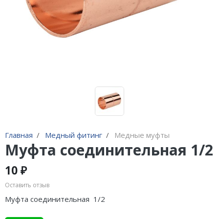
Адаптеры и переходники
Манометры, вакуумметры
Мультиметры
Станции регенерации
Прочее
Главная
Медный фитинг
Медные муфты
Муфта соединительная 1/2
10 ₽
Оставить отзыв
Муфта соединительная 1/2