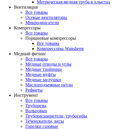
Метрическая медная труба в хлыстах
Вентиляция
Все товары
Осевые вентиляторы
Микродвигатели
Компрессоры
Все товары
Поршневые компрессоры
Все товары
Компрессоры Wansheng
Медный фитинг
Все товары
Медные отводы и углы
Медные тройники
Медные муфты
Медные заглушки
Маслоподъемные петли
Рефнеты
Инструмент
Все товары
Труборезы
Вальцовки
Труборасширители, трубогибы
Течеискатели, весы
Горелки газовые