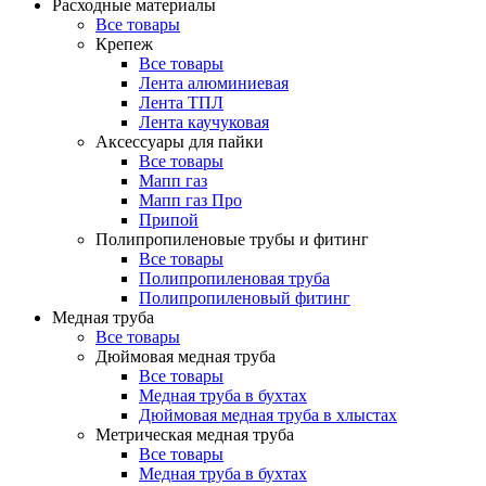
Расходные материалы
Все товары
Крепеж
Все товары
Лента алюминиевая
Лента ТПЛ
Лента каучуковая
Аксессуары для пайки
Все товары
Мапп газ
Мапп газ Про
Припой
Полипропиленовые трубы и фитинг
Все товары
Полипропиленовая труба
Полипропиленовый фитинг
Медная труба
Все товары
Дюймовая медная труба
Все товары
Медная труба в бухтах
Дюймовая медная труба в хлыстах
Метрическая медная труба
Все товары
Медная труба в бухтах