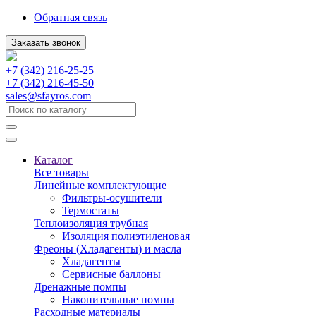
Обратная связь
Заказать звонок
+7 (342) 216-25-25
+7 (342) 216-45-50
sales@sfayros.com
Каталог
Все товары
Линейные комплектующие
Фильтры-осушители
Термостаты
Теплоизоляция трубная
Изоляция полиэтиленовая
Фреоны (Хладагенты) и масла
Хладагенты
Сервисные баллоны
Дренажные помпы
Накопительные помпы
Расходные материалы