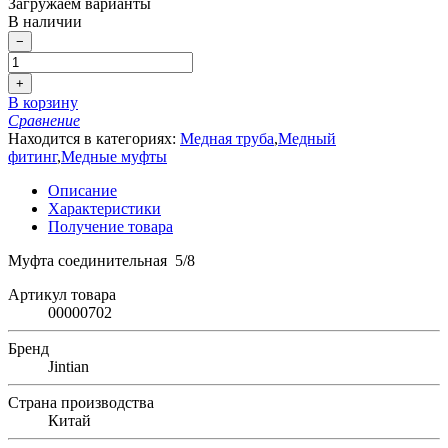
Загружаем варианты
В наличии
−
+
В корзину
Сравнение
Находится в категориях:
Медная труба
,
Медный
фитинг
,
Медные муфты
Описание
Характеристики
Получение товара
Муфта соединительная 5/8
Артикул товара
00000702
Бренд
Jintian
Страна производства
Китай