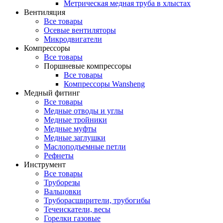
Метрическая медная труба в хлыстах
Вентиляция
Все товары
Осевые вентиляторы
Микродвигатели
Компрессоры
Все товары
Поршневые компрессоры
Все товары
Компрессоры Wansheng
Медный фитинг
Все товары
Медные отводы и углы
Медные тройники
Медные муфты
Медные заглушки
Маслоподъемные петли
Рефнеты
Инструмент
Все товары
Труборезы
Вальцовки
Труборасширители, трубогибы
Течеискатели, весы
Горелки газовые