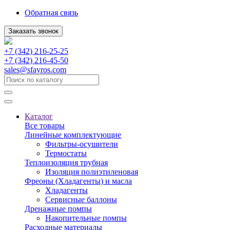
Обратная связь
Заказать звонок
+7 (342) 216-25-25
+7 (342) 216-45-50
sales@sfayros.com
Каталог
Все товары
Линейные комплектующие
Фильтры-осушители
Термостаты
Теплоизоляция трубная
Изоляция полиэтиленовая
Фреоны (Хладагенты) и масла
Хладагенты
Сервисные баллоны
Дренажные помпы
Накопительные помпы
Расходные материалы