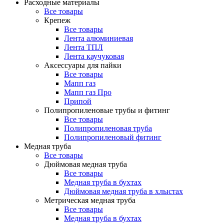
Расходные материалы
Все товары
Крепеж
Все товары
Лента алюминиевая
Лента ТПЛ
Лента каучуковая
Аксессуары для пайки
Все товары
Мапп газ
Мапп газ Про
Припой
Полипропиленовые трубы и фитинг
Все товары
Полипропиленовая труба
Полипропиленовый фитинг
Медная труба
Все товары
Дюймовая медная труба
Все товары
Медная труба в бухтах
Дюймовая медная труба в хлыстах
Метрическая медная труба
Все товары
Медная труба в бухтах