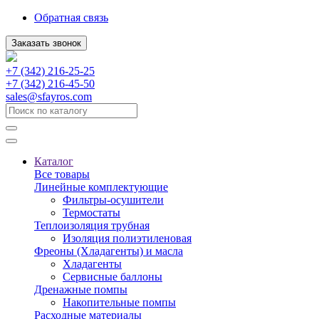
Обратная связь
Заказать звонок
+7 (342) 216-25-25
+7 (342) 216-45-50
sales@sfayros.com
Каталог
Все товары
Линейные комплектующие
Фильтры-осушители
Термостаты
Теплоизоляция трубная
Изоляция полиэтиленовая
Фреоны (Хладагенты) и масла
Хладагенты
Сервисные баллоны
Дренажные помпы
Накопительные помпы
Расходные материалы