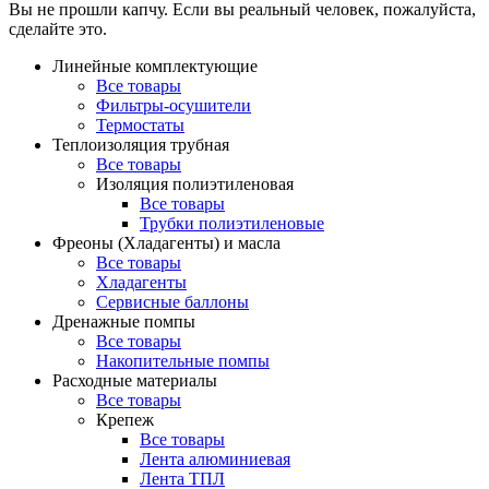
Вы не прошли капчу. Если вы реальный человек, пожалуйста,
сделайте это.
Линейные комплектующие
Все товары
Фильтры-осушители
Термостаты
Теплоизоляция трубная
Все товары
Изоляция полиэтиленовая
Все товары
Трубки полиэтиленовые
Фреоны (Хладагенты) и масла
Все товары
Хладагенты
Сервисные баллоны
Дренажные помпы
Все товары
Накопительные помпы
Расходные материалы
Все товары
Крепеж
Все товары
Лента алюминиевая
Лента ТПЛ