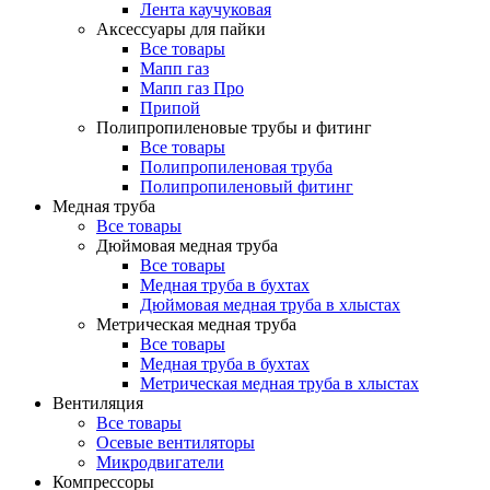
Лента каучуковая
Аксессуары для пайки
Все товары
Мапп газ
Мапп газ Про
Припой
Полипропиленовые трубы и фитинг
Все товары
Полипропиленовая труба
Полипропиленовый фитинг
Медная труба
Все товары
Дюймовая медная труба
Все товары
Медная труба в бухтах
Дюймовая медная труба в хлыстах
Метрическая медная труба
Все товары
Медная труба в бухтах
Метрическая медная труба в хлыстах
Вентиляция
Все товары
Осевые вентиляторы
Микродвигатели
Компрессоры