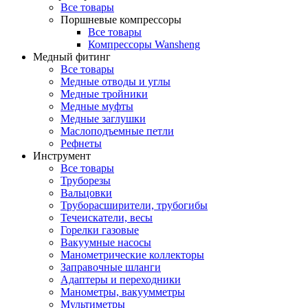
Все товары
Поршневые компрессоры
Все товары
Компрессоры Wansheng
Медный фитинг
Все товары
Медные отводы и углы
Медные тройники
Медные муфты
Медные заглушки
Маслоподъемные петли
Рефнеты
Инструмент
Все товары
Труборезы
Вальцовки
Труборасширители, трубогибы
Течеискатели, весы
Горелки газовые
Вакуумные насосы
Манометрические коллекторы
Заправочные шланги
Адаптеры и переходники
Манометры, вакуумметры
Мультиметры