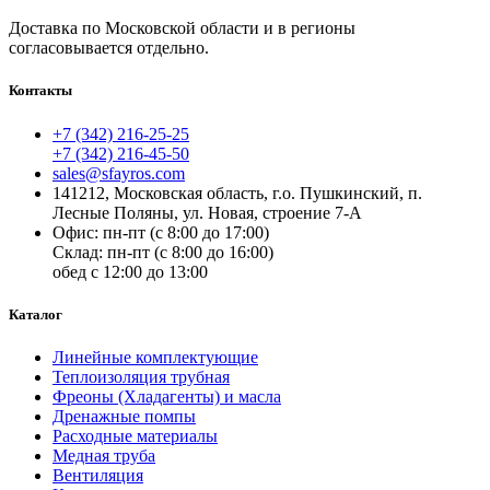
Доставка по
Московской области и в регионы
согласовывается отдельно.
Контакты
+7 (342) 216-25-25
+7 (342) 216-45-50
sales@sfayros.com
141212, Московская область, г.о. Пушкинский, п.
Лесные Поляны, ул. Новая, строение 7-А
Офис: пн-пт (с 8:00 до 17:00)
Склад: пн-пт (с 8:00 до 16:00)
обед с 12:00 до 13:00
Каталог
Линейные комплектующие
Теплоизоляция трубная
Фреоны (Хладагенты) и масла
Дренажные помпы
Расходные материалы
Медная труба
Вентиляция