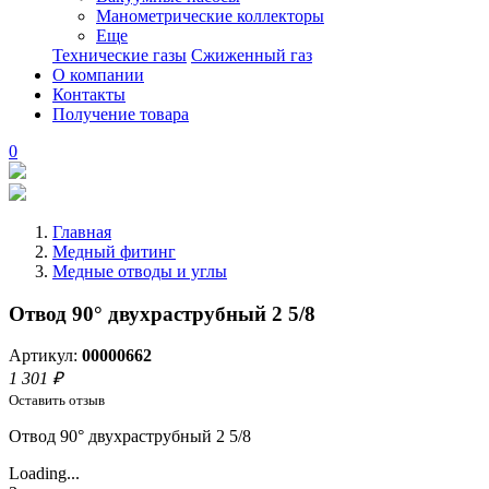
Манометрические коллекторы
Еще
Технические газы
Сжиженный газ
О компании
Контакты
Получение товара
0
Главная
Медный фитинг
Медные отводы и углы
Отвод 90° двухраструбный 2 5/8
Артикул:
00000662
1 301 ₽
Оставить отзыв
Отвод 90° двухраструбный 2 5/8
Loading...