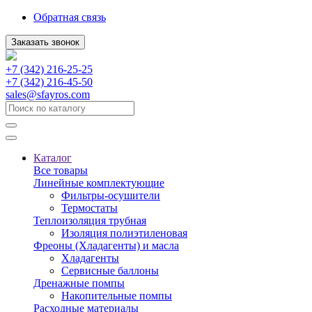
Обратная связь
Заказать звонок
+7 (342) 216-25-25
+7 (342) 216-45-50
sales@sfayros.com
Каталог
Все товары
Линейные комплектующие
Фильтры-осушители
Термостаты
Теплоизоляция трубная
Изоляция полиэтиленовая
Фреоны (Хладагенты) и масла
Хладагенты
Сервисные баллоны
Дренажные помпы
Накопительные помпы
Расходные материалы