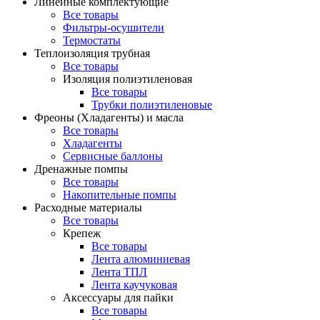
Линейные комплектующие
Все товары
Фильтры-осушители
Термостаты
Теплоизоляция трубная
Все товары
Изоляция полиэтиленовая
Все товары
Трубки полиэтиленовые
Фреоны (Хладагенты) и масла
Все товары
Хладагенты
Сервисные баллоны
Дренажные помпы
Все товары
Накопительные помпы
Расходные материалы
Все товары
Крепеж
Все товары
Лента алюминиевая
Лента ТПЛ
Лента каучуковая
Аксессуары для пайки
Все товары