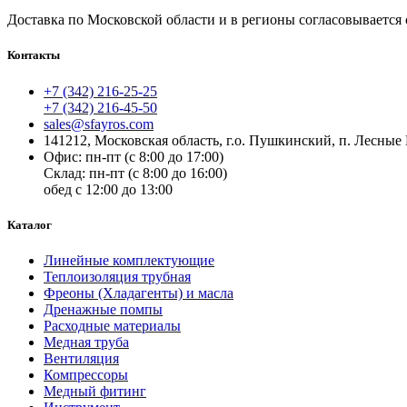
Доставка по
Московской области и в регионы согласовывается 
Контакты
+7 (342) 216-25-25
+7 (342) 216-45-50
sales@sfayros.com
141212, Московская область, г.о. Пушкинский, п. Лесные 
Офис: пн-пт (с 8:00 до 17:00)
Склад: пн-пт (с 8:00 до 16:00)
обед с 12:00 до 13:00
Каталог
Линейные комплектующие
Теплоизоляция трубная
Фреоны (Хладагенты) и масла
Дренажные помпы
Расходные материалы
Медная труба
Вентиляция
Компрессоры
Медный фитинг