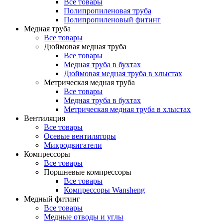
Все товары
Полипропиленовая труба
Полипропиленовый фитинг
Медная труба
Все товары
Дюймовая медная труба
Все товары
Медная труба в бухтах
Дюймовая медная труба в хлыстах
Метрическая медная труба
Все товары
Медная труба в бухтах
Метрическая медная труба в хлыстах
Вентиляция
Все товары
Осевые вентиляторы
Микродвигатели
Компрессоры
Все товары
Поршневые компрессоры
Все товары
Компрессоры Wansheng
Медный фитинг
Все товары
Медные отводы и углы