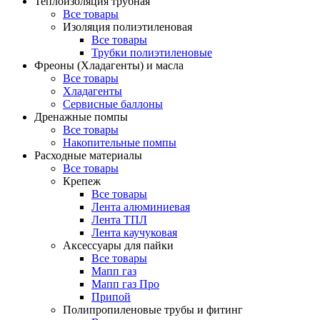
Теплоизоляция трубная
Все товары
Изоляция полиэтиленовая
Все товары
Трубки полиэтиленовые
Фреоны (Хладагенты) и масла
Все товары
Хладагенты
Сервисные баллоны
Дренажные помпы
Все товары
Накопительные помпы
Расходные материалы
Все товары
Крепеж
Все товары
Лента алюминиевая
Лента ТПЛ
Лента каучуковая
Аксессуары для пайки
Все товары
Мапп газ
Мапп газ Про
Припой
Полипропиленовые трубы и фитинг