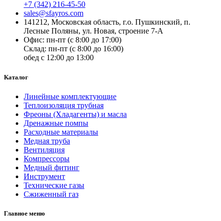
+7 (342) 216-45-50
sales@sfayros.com
141212, Московская область, г.о. Пушкинский, п.
Лесные Поляны, ул. Новая, строение 7-А
Офис: пн-пт (с 8:00 до 17:00)
Склад: пн-пт (с 8:00 до 16:00)
обед с 12:00 до 13:00
Каталог
Линейные комплектующие
Теплоизоляция трубная
Фреоны (Хладагенты) и масла
Дренажные помпы
Расходные материалы
Медная труба
Вентиляция
Компрессоры
Медный фитинг
Инструмент
Технические газы
Сжиженный газ
Главное меню