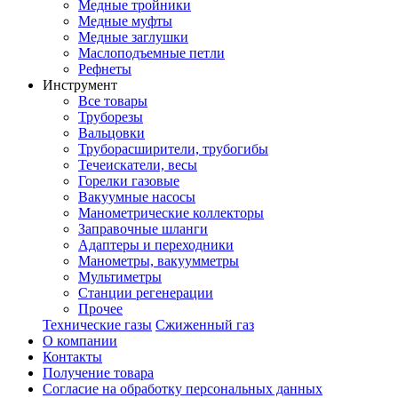
Медные тройники
Медные муфты
Медные заглушки
Маслоподъемные петли
Рефнеты
Инструмент
Все товары
Труборезы
Вальцовки
Труборасширители, трубогибы
Течеискатели, весы
Горелки газовые
Вакуумные насосы
Манометрические коллекторы
Заправочные шланги
Адаптеры и переходники
Манометры, вакуумметры
Мультиметры
Станции регенерации
Прочее
Технические газы
Сжиженный газ
О компании
Контакты
Получение товара
Согласие на обработку персональных данных