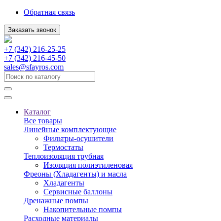
Обратная связь
Заказать звонок
+7 (342) 216-25-25
+7 (342) 216-45-50
sales@sfayros.com
Каталог
Все товары
Линейные комплектующие
Фильтры-осушители
Термостаты
Теплоизоляция трубная
Изоляция полиэтиленовая
Фреоны (Хладагенты) и масла
Хладагенты
Сервисные баллоны
Дренажные помпы
Накопительные помпы
Расходные материалы