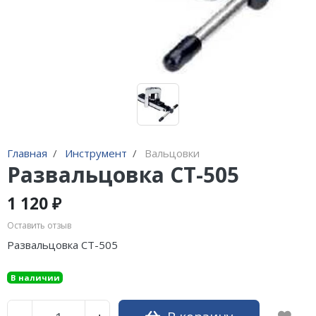
Адаптеры и переходники
Манометры, вакуумметры
Мультиметры
Станции регенерации
Прочее
Главная
Инструмент
Вальцовки
Развальцовка CT-505
1 120 ₽
Оставить отзыв
Развальцовка CT-505
В наличии