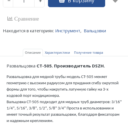
В корзину
−
+
Сравнение
Находится в категориях:
Инструмент
,
Вальцовки
Описание
Характеристики
Получение товара
Развальцовка
CT-505. Производитель DSZH.
Развальцовка для медной трубы модель CT-505 меняет
геометрию с высоким радиусом для придания сгибу округлой
формы для того, чтобы накрутить латунную гайку на 3-х
ходовой порт кондиционера.
Вальцовка CT-505 подходит для медных труб диаметров: 3/16"
1/4", 5/16", 3/8", 1/2", 5/8" 3/4" Проста в использовании и
имеет точный результат развальцовки, благодаря фиксаторам
и надежным креплениям.