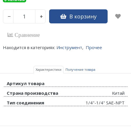
В корзину
−
+
Сравнение
Находится в категориях:
Инструмент
,
Прочее
Характеристики
Получение товара
Артикул товара
Страна производства
Китай
Тип соединения
1/4"-1/4" SAE-NPT