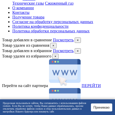
Технические газы
Сжиженный газ
О компании
Контакты
Получение товара
Согласие на обработку персональных данных
Политика конфиденциальности
Политика обработки персональных данных
Товар добавлен в сравнение
Посмотреть
×
Товар удален из сравнения
×
Товар добавлен в избранное
Посмотреть
×
Товар удален из избранного
×
Перейти на сайт партнера
ПEРЕЙТИ
Продолжая пользоваться сайтом, Вы соглашаетесь с использованием файлов
cookies. Если Вы не хотите, чтобы Ваши данные обрабатывались, просим
Принимаю
отключить обработку файлов cookies и сбор пользовательских данных в
настройках Вашего браузера или покинуть сайт.
Перейти на сайт партнера
ПЕРЕЙТИ