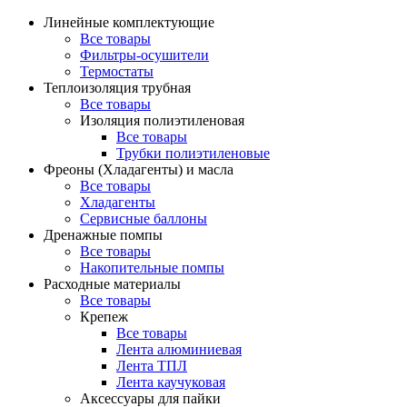
Линейные комплектующие
Все товары
Фильтры-осушители
Термостаты
Теплоизоляция трубная
Все товары
Изоляция полиэтиленовая
Все товары
Трубки полиэтиленовые
Фреоны (Хладагенты) и масла
Все товары
Хладагенты
Сервисные баллоны
Дренажные помпы
Все товары
Накопительные помпы
Расходные материалы
Все товары
Крепеж
Все товары
Лента алюминиевая
Лента ТПЛ
Лента каучуковая
Аксессуары для пайки