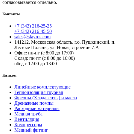
согласовывается отдельно.
Контакты
+7 (342) 216-25-25
+7 (342) 216-45-50
sales@sfayros.com
141212, Московская область, г.о. Пушкинский, п.
Лесные Поляны, ул. Новая, строение 7-А
Офис: пн-пт (с 8:00 до 17:00)
Склад: пн-пт (с 8:00 до 16:00)
обед с 12:00 до 13:00
Каталог
Линейные комплектующие
Теплоизоляция трубная
Фреоны (Хладагенты) и масла
Дренажные помпы
Расходные материалы
Медная труба
Вентиляция
Компрессоры
Медный фитинг