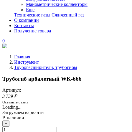
Манометрические коллекторы
Еще
Технические газы
Сжиженный газ
О компании
Контакты
Получение товара
0
Главная
Инструмент
Труборасширители, трубогибы
Трубогиб арбалетный WK-666
Артикул:
3 739 ₽
Оставить отзыв
Loading...
Загружаем варианты
В наличии
−