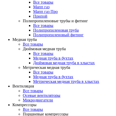
Все товары
Мапп газ
Мапп газ Про
Припой
Полипропиленовые трубы и фитинг
Все товары
Полипропиленовая труба
Полипропиленовый фитинг
Медная труба
Все товары
Дюймовая медная труба
Все товары
Медная труба в бухтах
Дюймовая медная труба в хлыстах
Метрическая медная труба
Все товары
Медная труба в бухтах
Метрическая медная труба в хлыстах
Вентиляция
Все товары
Осевые вентиляторы
Микродвигатели
Компрессоры
Все товары
Поршневые компрессоры