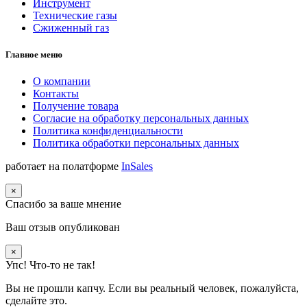
Инструмент
Технические газы
Сжиженный газ
Главное меню
О компании
Контакты
Получение товара
Согласие на обработку персональных данных
Политика конфиденциальности
Политика обработки персональных данных
работает на полатформе
InSales
×
Спасибо за ваше мнение
Ваш отзыв опубликован
×
Упс! Что-то не так!
Вы не прошли капчу. Если вы реальный человек, пожалуйста,
сделайте это.