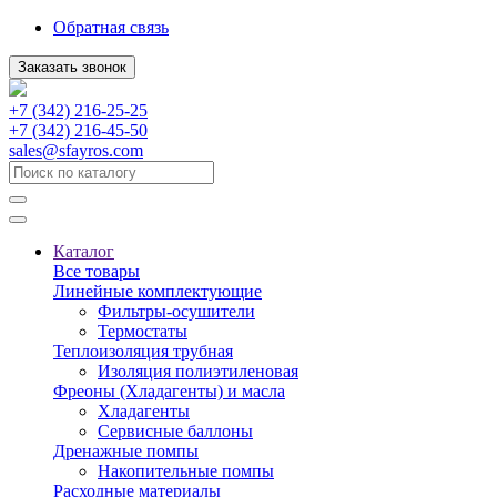
Обратная связь
Заказать звонок
+7 (342) 216-25-25
+7 (342) 216-45-50
sales@sfayros.com
Каталог
Все товары
Линейные комплектующие
Фильтры-осушители
Термостаты
Теплоизоляция трубная
Изоляция полиэтиленовая
Фреоны (Хладагенты) и масла
Хладагенты
Сервисные баллоны
Дренажные помпы
Накопительные помпы
Расходные материалы