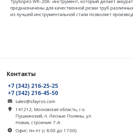
Труборез WK-206- инструмент, который делает аккурат
предназначены для качественной резки труб различн
из лучшей инструментальной стали позволяет производ
Контакты
+7 (342) 216-25-25
+7 (342) 216-45-50
sales@sfayros.com
141212, Московская область, г.о.
Пушкинский, п. Лесные Поляны, ул.
Новая, строение 7-А
Офис: пн-пт (с 8:00 до 17:00)