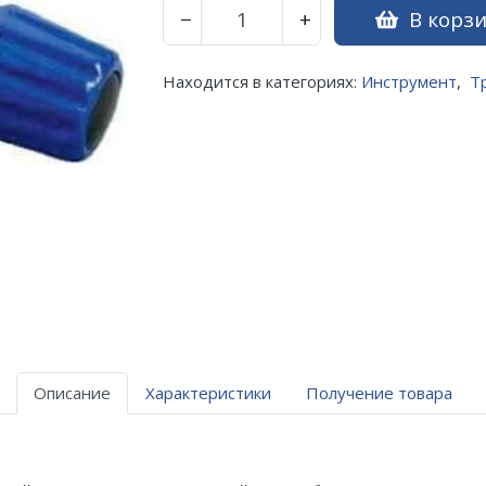
В корз
−
+
Находится в категориях:
Инструмент
,
Т
Описание
Характеристики
Получение товара