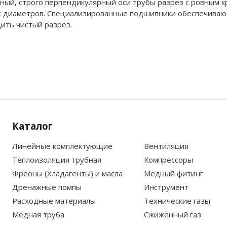
ный, строго перпендикулярный оси трубы разрез с ровным к
ых диаметров. Специализированные подшипники обеспечиваю
ить чистый разрез.
Каталог
Линейные комплектующие
Вентиляция
Теплоизоляция трубная
Компрессоры
Фреоны (Хладагенты) и масла
Медный фитинг
Дренажные помпы
Инструмент
Расходные материалы
Технические газы
Медная труба
Сжиженный газ