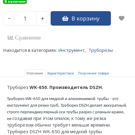
В наличии
В корзину
−
+
Сравнение
Находится в категориях:
Инструмент
,
Труборезы
Описание
Характеристики
Получение товара
Труборез
WK-650. Производитель DSZH.
Труборез WK-650 для медной и алюминиевой трубы - это
инструмент для резки труб. Труборез DSZH делает аккуратный,
строго перпендикулярный оси трубы разрез с ровным краем,
создавая при этом опилок; к тому же резка
не
труборезом обычно требует меньше времени.
Труборез DSZH WK-650 для медной трубы