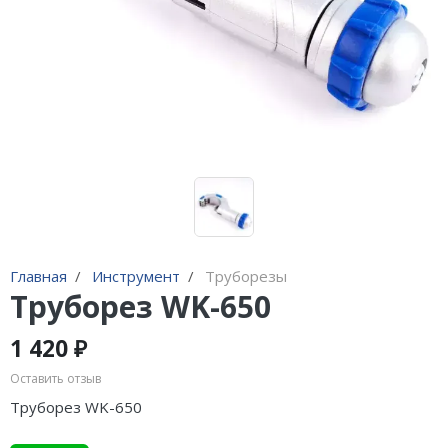
Адаптеры и переходники
Манометры, вакуумметры
Мультиметры
Станции регенерации
Прочее
Главная
Инструмент
Труборезы
Труборез WK-650
1 420 ₽
Оставить отзыв
Труборез WK-650