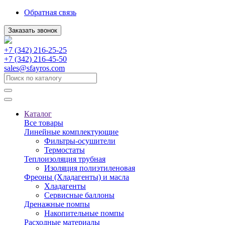
Обратная связь
Заказать звонок
+7 (342) 216-25-25
+7 (342) 216-45-50
sales@sfayros.com
Каталог
Все товары
Линейные комплектующие
Фильтры-осушители
Термостаты
Теплоизоляция трубная
Изоляция полиэтиленовая
Фреоны (Хладагенты) и масла
Хладагенты
Сервисные баллоны
Дренажные помпы
Накопительные помпы
Расходные материалы