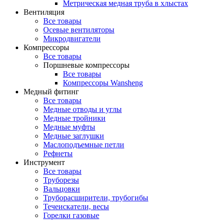
Метрическая медная труба в хлыстах
Вентиляция
Все товары
Осевые вентиляторы
Микродвигатели
Компрессоры
Все товары
Поршневые компрессоры
Все товары
Компрессоры Wansheng
Медный фитинг
Все товары
Медные отводы и углы
Медные тройники
Медные муфты
Медные заглушки
Маслоподъемные петли
Рефнеты
Инструмент
Все товары
Труборезы
Вальцовки
Труборасширители, трубогибы
Течеискатели, весы
Горелки газовые