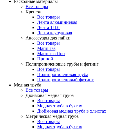
Расходные материалы
Все товары
Крепеж
Все товары
Лента алюминиевая
Лента ТПЛ
Лента каучуковая
Аксессуары для пайки
Все товары
Мапп газ
Мапп газ Про
Припой
Полипропиленовые трубы и фитинг
Все товары
Полипропиленовая труба
Полипропиленовый фитинг
Медная труба
Все товары
Дюймовая медная труба
Все товары
Медная труба в бухтах
Дюймовая медная труба в хлыстах
Метрическая медная труба
Все товары
Медная труба в бухтах